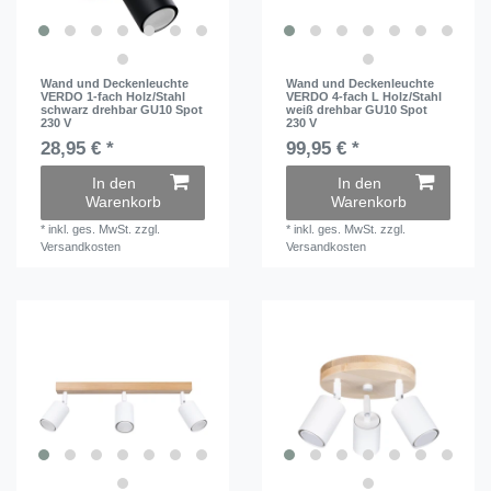
Wand und Deckenleuchte
Wand und Deckenleuchte
VERDO 1-fach Holz/Stahl
VERDO 4-fach L Holz/Stahl
schwarz drehbar GU10 Spot
weiß drehbar GU10 Spot
230 V
230 V
28,95 € *
99,95 € *
In den
In den
Warenkorb
Warenkorb
*
inkl. ges. MwSt.
zzgl.
*
inkl. ges. MwSt.
zzgl.
Versandkosten
Versandkosten