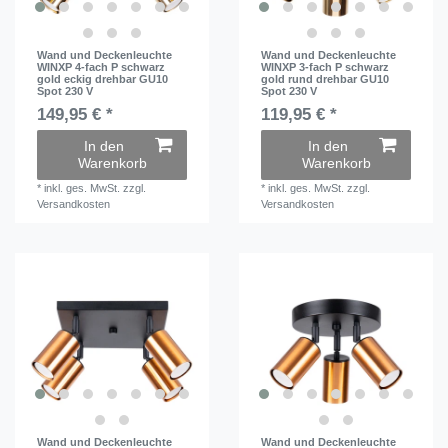
Wand und Deckenleuchte
Wand und Deckenleuchte
WINXP 4-fach P schwarz
WINXP 3-fach P schwarz
gold eckig drehbar GU10
gold rund drehbar GU10
Spot 230 V
Spot 230 V
149,95 € *
119,95 € *
In den
In den
Warenkorb
Warenkorb
*
inkl. ges. MwSt.
zzgl.
*
inkl. ges. MwSt.
zzgl.
Versandkosten
Versandkosten
Wand und Deckenleuchte
Wand und Deckenleuchte