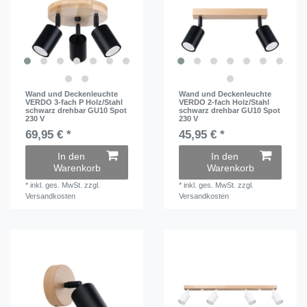
Wand und Deckenleuchte
Wand und Deckenleuchte
VERDO 3-fach P Holz/Stahl
VERDO 2-fach Holz/Stahl
schwarz drehbar GU10 Spot
schwarz drehbar GU10 Spot
230 V
230 V
69,95 € *
45,95 € *
In den
In den
Warenkorb
Warenkorb
*
inkl. ges. MwSt.
zzgl.
*
inkl. ges. MwSt.
zzgl.
Versandkosten
Versandkosten