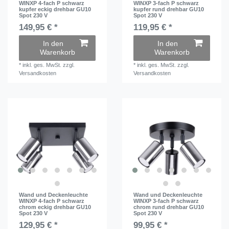
WINXP 4-fach P schwarz
WINXP 3-fach P schwarz
kupfer eckig drehbar GU10
kupfer rund drehbar GU10
Spot 230 V
Spot 230 V
149,95 € *
119,95 € *
In den
In den
Warenkorb
Warenkorb
*
inkl. ges. MwSt.
zzgl.
*
inkl. ges. MwSt.
zzgl.
Versandkosten
Versandkosten
Wand und Deckenleuchte
Wand und Deckenleuchte
WINXP 4-fach P schwarz
WINXP 3-fach P schwarz
chrom eckig drehbar GU10
chrom rund drehbar GU10
Spot 230 V
Spot 230 V
129,95 € *
99,95 € *