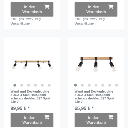
In den
In den
Warenkorb
Warenkorb
*
inkl. ges. MwSt.
zzgl.
*
inkl. ges. MwSt.
zzgl.
Versandkosten
Versandkosten
Wand und Deckenleuchte
Wand und Deckenleuchte
ZUCA 4-fach Holz/Stahl
ZUCA 3-fach Holz/Stahl
schwarz drehbar E27 Spot
schwarz drehbar E27 Spot
230 V
230 V
89,95 € *
65,95 € *
In den
In den
Warenkorb
Warenkorb