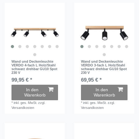
Wand und Deckenleuchte
Wand und Deckenleuchte
VERDO 4-fach L Holz/Stahl
VERDO 3-fach L Holz/Stahl
schwarz drehbar GU10 Spot
schwarz drehbar GU10 Spot
230 V
230 V
99,95 € *
69,95 € *
In den
In den
Warenkorb
Warenkorb
*
inkl. ges. MwSt.
zzgl.
*
inkl. ges. MwSt.
zzgl.
Versandkosten
Versandkosten