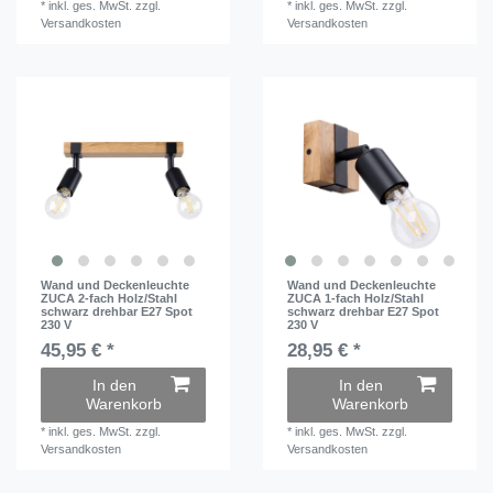
*
inkl. ges. MwSt.
zzgl.
*
inkl. ges. MwSt.
zzgl.
Versandkosten
Versandkosten
Wand und Deckenleuchte
Wand und Deckenleuchte
ZUCA 2-fach Holz/Stahl
ZUCA 1-fach Holz/Stahl
schwarz drehbar E27 Spot
schwarz drehbar E27 Spot
230 V
230 V
45,95 € *
28,95 € *
In den
In den
Warenkorb
Warenkorb
*
inkl. ges. MwSt.
zzgl.
*
inkl. ges. MwSt.
zzgl.
Versandkosten
Versandkosten