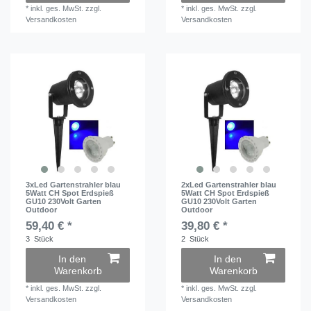
*
inkl. ges. MwSt.
zzgl.
*
inkl. ges. MwSt.
zzgl.
Versandkosten
Versandkosten
3xLed Gartenstrahler blau
2xLed Gartenstrahler blau
5Watt CH Spot Erdspieß
5Watt CH Spot Erdspieß
GU10 230Volt Garten
GU10 230Volt Garten
Outdoor
Outdoor
59,40 € *
39,80 € *
3
Stück
2
Stück
In den
In den
Warenkorb
Warenkorb
*
inkl. ges. MwSt.
zzgl.
*
inkl. ges. MwSt.
zzgl.
Versandkosten
Versandkosten