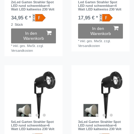
2xLed Garten Strahler Spot
Led Garten Strahler Spot
LED rund schwenkbar+4
LED rund schwenkbar+4
Watt LED kaltweiss 230 Volt
Watt LED kaltweiss 230 Volt
34,95 € *
17,95 € *
2
Stück
In den
In den
Warenkorb
Warenkorb
*
inkl. ges. MwSt.
zzgl.
*
inkl. ges. MwSt.
zzgl.
Versandkosten
Versandkosten
5xLed Garten Strahler Spot
3xLed Garten Strahler Spot
LED rund schwenkbar+6
LED rund schwenkbar+6
Watt LED kaltweiss 230 Volt
Watt LED kaltweiss 230 Volt