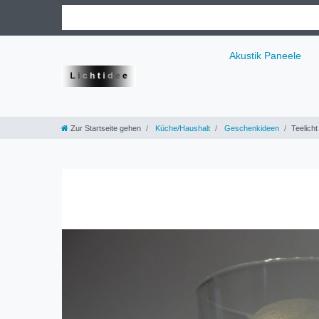
Akustik Paneele
Zur Startseite gehen
Küche/Haushalt
Geschenkideen
Teelich