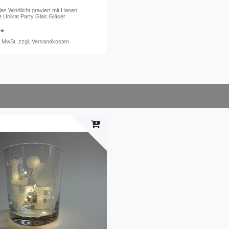
las Windlicht graviert mit Hasen
Unikat Party Glas Gläser
 *
. MwSt.
zzgl.
Versandkosten