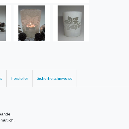
ls
Hersteller
Sicherheitshinweise
Wände,
mütlich.