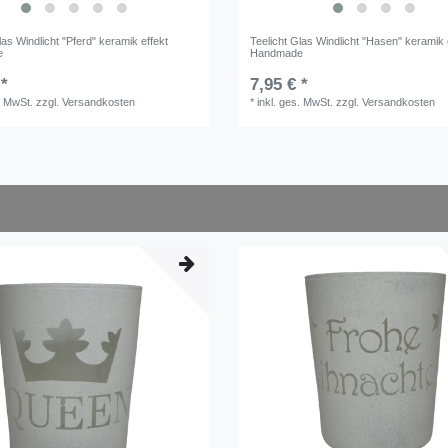
las Windlicht "Pferd" keramik effekt
Teelicht Glas Windlicht "Hasen" keramik 
e
Handmade
 *
7,95 € *
. MwSt.
zzgl.
Versandkosten
*
inkl. ges. MwSt.
zzgl.
Versandkosten