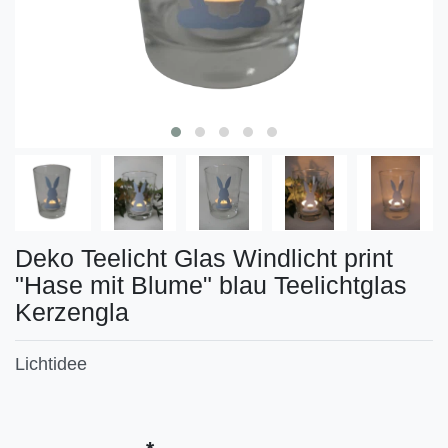
Deko Teelicht Glas Windlicht print
"Hase mit Blume" blau Teelichtglas
Kerzengla
Lichtidee
Technisches
Wert