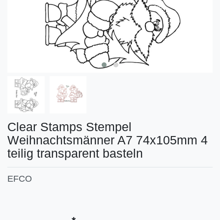
Clear Stamps Stempel
Weihnachtsmänner A7 74x105mm 4
teilig transparent basteln
EFCO
Technisches
Wert