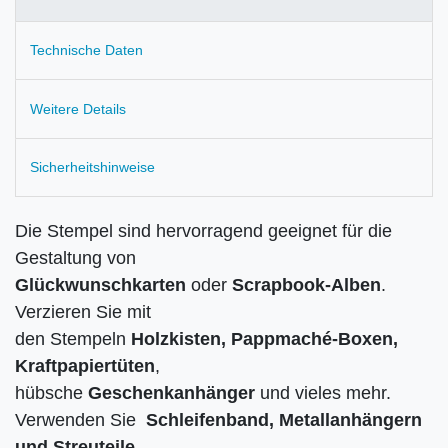
Technische Daten
Weitere Details
Sicherheitshinweise
Die Stempel sind hervorragend geeignet für die
Gestaltung von
Glückwunschkarten
oder
Scrapbook-Alben
.
Verzieren Sie mit
den Stempeln
Holzkisten, Pappmaché-Boxen,
Kraftpapiertüten
,
hübsche
Geschenkanhänger
und vieles mehr.
Verwenden Sie
Schleifenband, Metallanhängern
und Streuteile,