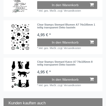
In den Warenkorb
*
inkl. ges. MwSt.
zzgl.
Versandkosten
Clear Stamps Stempel Blumen A7 74x105mm 1
teilig transparent Deko basteln
4,95 € *
In den Warenkorb
*
inkl. ges. MwSt.
zzgl.
Versandkosten
Clear Stamps Stempel Katze A7 74x105mm 8
teilig transparent Deko basteln
4,95 € *
In den Warenkorb
*
inkl. ges. MwSt.
zzgl.
Versandkosten
Kunden kauften auch