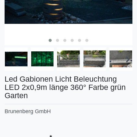
Led Gabionen Licht Beleuchtung
LED 2x0,9m länge 360° Farbe grün
Garten
Brunenberg GmbH
Technisches
Wert