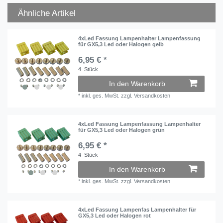
Ähnliche Artikel
4xLed Fassung Lampenhalter Lampenfassung
für GX5,3 Led oder Halogen gelb
6,95 € *
4
Stück
In den Warenkorb
*
inkl. ges. MwSt.
zzgl.
Versandkosten
4xLed Fassung Lampenfassung Lampenhalter
für GX5,3 Led oder Halogen grün
6,95 € *
4
Stück
In den Warenkorb
*
inkl. ges. MwSt.
zzgl.
Versandkosten
4xLed Fassung Lampenfas Lampenhalter für
GX5,3 Led oder Halogen rot