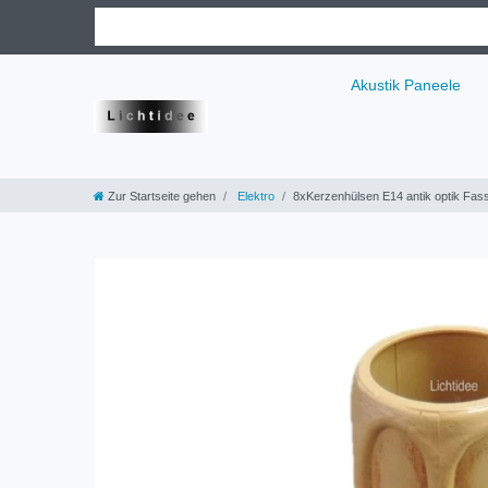
Akustik Paneele
Zur Startseite gehen
Elektro
8xKerzenhülsen E14 antik optik Fas