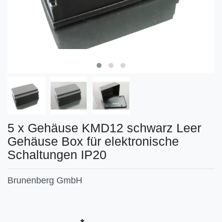
5 x Gehäuse KMD12 schwarz Leer
Gehäuse Box für elektronische
Schaltungen IP20
Brunenberg GmbH
Technisches
Wert