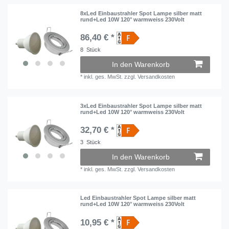
8xLed Einbaustrahler Spot Lampe silber matt
rund+Led 10W 120° warmweiss 230Volt
86,40 € *
8
Stück
In den Warenkorb
*
inkl. ges. MwSt.
zzgl.
Versandkosten
3xLed Einbaustrahler Spot Lampe silber matt
rund+Led 10W 120° warmweiss 230Volt
32,70 € *
3
Stück
In den Warenkorb
*
inkl. ges. MwSt.
zzgl.
Versandkosten
Led Einbaustrahler Spot Lampe silber matt
rund+Led 10W 120° warmweiss 230Volt
10,95 € *