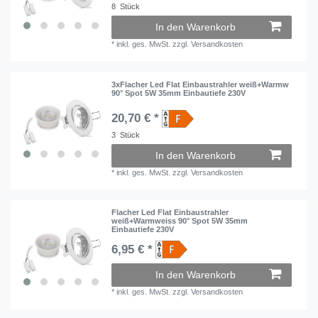
8
Stück
In den Warenkorb
*
inkl. ges. MwSt.
zzgl.
Versandkosten
3xFlacher Led Flat Einbaustrahler weiß+Warmw
90° Spot 5W 35mm Einbautiefe 230V
20,70 € *
3
Stück
In den Warenkorb
*
inkl. ges. MwSt.
zzgl.
Versandkosten
Flacher Led Flat Einbaustrahler
weiß+Warmweiss 90° Spot 5W 35mm
Einbautiefe 230V
6,95 € *
In den Warenkorb
*
inkl. ges. MwSt.
zzgl.
Versandkosten