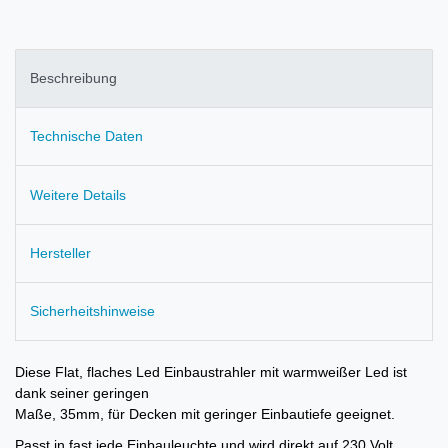
Beschreibung
Technische Daten
Weitere Details
Hersteller
Sicherheitshinweise
Diese Flat, flaches Led Einbaustrahler mit warmweißer Led ist
dank seiner geringen
Maße, 35mm, für Decken mit geringer Einbautiefe geeignet.
Passt in fast jede Einbauleuchte und wird direkt auf 230 Volt