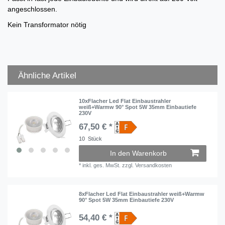
angeschlossen.
Kein Transformator nötig
Ähnliche Artikel
10xFlacher Led Flat Einbaustrahler
weiß+Warmw 90° Spot 5W 35mm Einbautiefe
230V
67,50 € *
10
Stück
In den Warenkorb
*
inkl. ges. MwSt.
zzgl.
Versandkosten
8xFlacher Led Flat Einbaustrahler weiß+Warmw
90° Spot 5W 35mm Einbautiefe 230V
54,40 € *