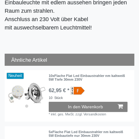
Einbauleuchte mit edlem aussehen bringen jeden
Raum zum strahlen.
Anschluss an 230 Volt über Kabel
mit auswechselbarem Leuchtmittel!
Ähnliche Artikel
Neuheit
10xFlache Flat Led Einbaustrahler nm kaltweiß
5W Tiefe 30mm 230V
62,95 € *
10
Stück
In den Warenkorb
*
inkl. ges. MwSt.
zzgl.
Versandkosten
5xFlache Flat Led Einbaustrahler nm kaltweiß
5W Einbautiefe nur 30mm 230V