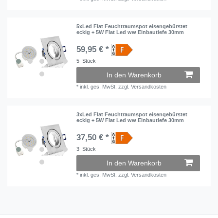
5xLed Flat Feuchtraumspot eisengebürstet
eckig + 5W Flat Led ww Einbautiefe 30mm
59,95 € *
5
Stück
In den Warenkorb
*
inkl. ges. MwSt.
zzgl.
Versandkosten
3xLed Flat Feuchtraumspot eisengebürstet
eckig + 5W Flat Led ww Einbautiefe 30mm
37,50 € *
3
Stück
In den Warenkorb
*
inkl. ges. MwSt.
zzgl.
Versandkosten