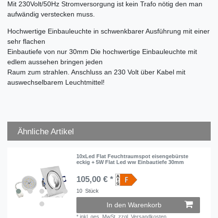
Mit 230Volt/50Hz Stromversorgung ist kein Trafo nötig den man
aufwändig verstecken muss.
Hochwertige Einbauleuchte in schwenkbarer Ausführung mit einer
sehr flachen
Einbautiefe von nur 30mm Die hochwertige Einbauleuchte mit
edlem aussehen bringen jeden
Raum zum strahlen. Anschluss an 230 Volt über Kabel mit
auswechselbarem Leuchtmittel!
Ähnliche Artikel
10xLed Flat Feuchtraumspot eisengebürste
eckig + 5W Flat Led ww Einbautiefe 30mm
105,00 € *
10
Stück
In den Warenkorb
*
inkl. ges. MwSt.
zzgl.
Versandkosten