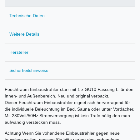
Technische Daten
Weitere Details
Hersteller
Sicherheitshinweise
Feuchtraum Einbaustrahler starr mit 1 x GU10 Fassung L für den
Innen- und Außenbereich. Neu und original verpackt.
Dieser Feuchtraum Einbaustrahler eignet sich hervorragend für
die individuelle Beleuchtung im Bad, Sauna oder unter Vordächer.
Mit 230Volt/50Hz Stromversorgung ist kein Trafo nötig den man
aufwändig verstecken muss.
Achtung Wenn Sie vohandene Einbaustrahler gegen neue
tauschen wollen, messen Sie bitte vorher das vorhandene