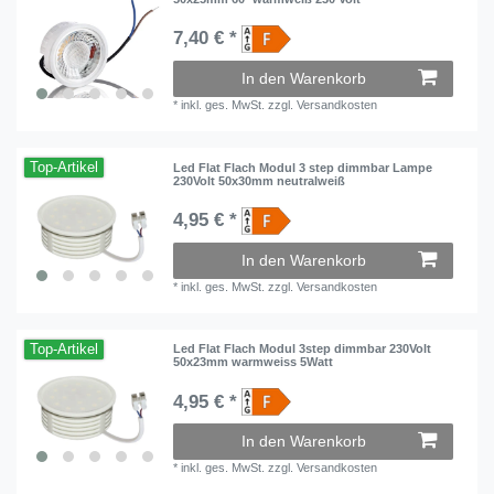
7,40 € *
In den Warenkorb
*
inkl. ges. MwSt.
zzgl.
Versandkosten
Top-Artikel
Led Flat Flach Modul 3 step dimmbar Lampe
230Volt 50x30mm neutralweiß
4,95 € *
In den Warenkorb
*
inkl. ges. MwSt.
zzgl.
Versandkosten
Top-Artikel
Led Flat Flach Modul 3step dimmbar 230Volt
50x23mm warmweiss 5Watt
4,95 € *
In den Warenkorb
*
inkl. ges. MwSt.
zzgl.
Versandkosten