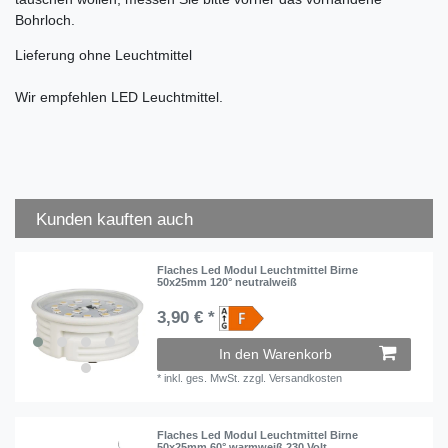
Bohrloch.
Lieferung ohne Leuchtmittel
Wir empfehlen LED Leuchtmittel.
Kunden kauften auch
Flaches Led Modul Leuchtmittel Birne
50x25mm 120° neutralweiß
3,90 € *
In den Warenkorb
*
inkl. ges. MwSt.
zzgl.
Versandkosten
Flaches Led Modul Leuchtmittel Birne
50x25mm 60° warmweiß 230 Volt