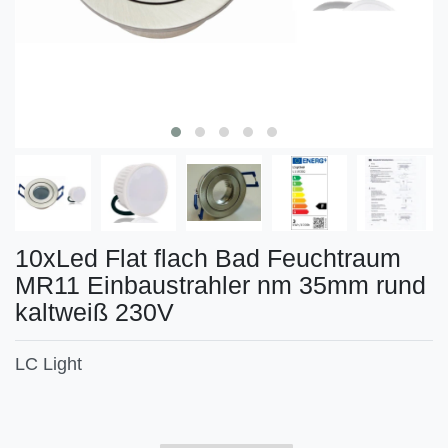
10xLed Flat flach Bad Feuchtraum
MR11 Einbaustrahler nm 35mm rund
kaltweiß 230V
LC Light
Technisches
Wert