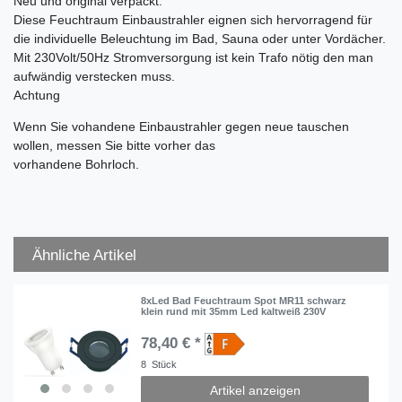
Neu und original verpackt.
Diese Feuchtraum Einbaustrahler eignen sich hervorragend für
die individuelle Beleuchtung im Bad, Sauna oder unter Vordächer.
Mit 230Volt/50Hz Stromversorgung ist kein Trafo nötig den man
aufwändig verstecken muss.
Achtung
Wenn Sie vohandene Einbaustrahler gegen neue tauschen
wollen, messen Sie bitte vorher das
vorhandene Bohrloch.
Ähnliche Artikel
8xLed Bad Feuchtraum Spot MR11 schwarz
klein rund mit 35mm Led kaltweiß 230V
78,40 € *
8
Stück
Artikel anzeigen