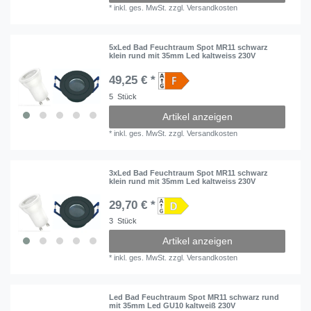
*
inkl. ges. MwSt.
zzgl.
Versandkosten
5xLed Bad Feuchtraum Spot MR11 schwarz
klein rund mit 35mm Led kaltweiss 230V
49,25 € *
5
Stück
Artikel anzeigen
*
inkl. ges. MwSt.
zzgl.
Versandkosten
3xLed Bad Feuchtraum Spot MR11 schwarz
klein rund mit 35mm Led kaltweiss 230V
29,70 € *
3
Stück
Artikel anzeigen
*
inkl. ges. MwSt.
zzgl.
Versandkosten
Led Bad Feuchtraum Spot MR11 schwarz rund
mit 35mm Led GU10 kaltweiß 230V