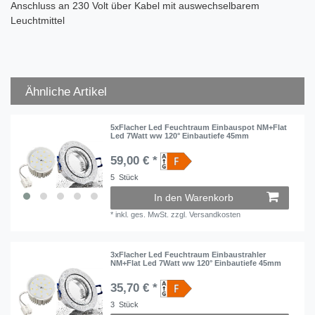
Anschluss an 230 Volt über Kabel mit auswechselbarem
Leuchtmittel
Ähnliche Artikel
5xFlacher Led Feuchtraum Einbauspot NM+Flat
Led 7Watt ww 120° Einbautiefe 45mm
59,00 € *
5
Stück
In den Warenkorb
*
inkl. ges. MwSt.
zzgl.
Versandkosten
3xFlacher Led Feuchtraum Einbaustrahler
NM+Flat Led 7Watt ww 120° Einbautiefe 45mm
35,70 € *
3
Stück