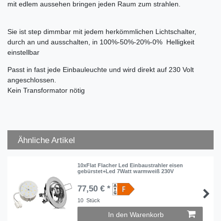
mit edlem aussehen bringen jeden Raum zum strahlen.
Sie ist step dimmbar mit jedem herkömmlichen Lichtschalter,
durch an und ausschalten, in 100%-50%-20%-0% Helligkeit
einstellbar
Passt in fast jede Einbauleuchte und wird direkt auf 230 Volt
angeschlossen.
Kein Transformator nötig
Ähnliche Artikel
10xFlat Flacher Led Einbaustrahler eisen
gebürstet+Led 7Watt warmweiß 230V
77,50 € *
10
Stück
In den Warenkorb