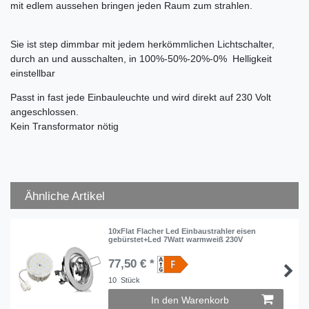
mit edlem aussehen bringen jeden Raum zum strahlen.
Sie ist step dimmbar mit jedem herkömmlichen Lichtschalter,
durch an und ausschalten, in 100%-50%-20%-0% Helligkeit
einstellbar
Passt in fast jede Einbauleuchte und wird direkt auf 230 Volt
angeschlossen.
Kein Transformator nötig
Ähnliche Artikel
10xFlat Flacher Led Einbaustrahler eisen
gebürstet+Led 7Watt warmweiß 230V
77,50 € *
10
Stück
In den Warenkorb