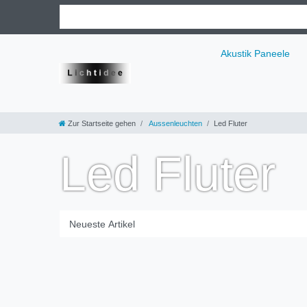
Akustik Paneele
Zur Startseite gehen
Aussenleuchten
Led Fluter
Led Fluter