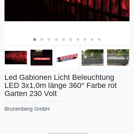
Led Gabionen Licht Beleuchtung
LED 3x1,0m länge 360° Farbe rot
Garten 230 Volt
Brunenberg GmbH
Technisches
Wert