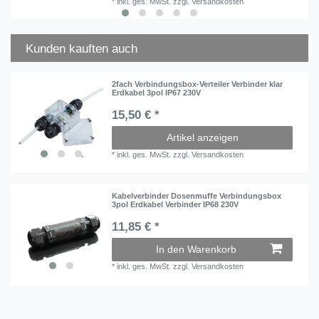
*
inkl. ges. MwSt.
zzgl.
Versandkosten
Kunden kauften auch
2fach Verbindungsbox-Verteiler Verbinder klar
Erdkabel 3pol IP67 230V
15,50 € *
Artikel anzeigen
*
inkl. ges. MwSt.
zzgl.
Versandkosten
Kabelverbinder Dosenmuffe Verbindungsbox
3pol Erdkabel Verbinder IP68 230V
11,85 € *
In den Warenkorb
*
inkl. ges. MwSt.
zzgl.
Versandkosten