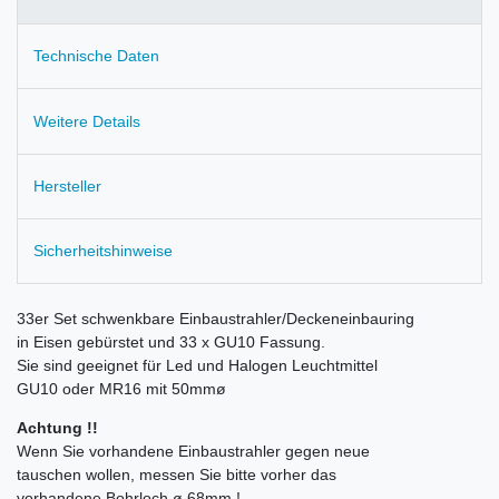
Technische Daten
Weitere Details
Hersteller
Sicherheitshinweise
33er Set schwenkbare Einbaustrahler/Deckeneinbauring
in Eisen gebürstet und 33 x GU10 Fassung.
Sie sind geeignet für Led und Halogen Leuchtmittel
GU10 oder MR16 mit 50mmø
Achtung !!
Wenn Sie vorhandene Einbaustrahler gegen neue
tauschen wollen, messen Sie bitte vorher das
vorhandene Bohrloch ø 68mm !